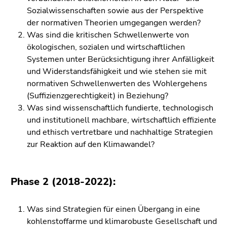
Seitenbereichs.
Sozialwissenschaften sowie aus der Perspektive
Zur
der normativen Theorien umgegangen werden?
Übersicht
Was sind die kritischen Schwellenwerte von
der
ökologischen, sozialen und wirtschaftlichen
Seitenbereiche
Systemen unter Berücksichtigung ihrer Anfälligkeit
und Widerstandsfähigkeit und wie stehen sie mit
normativen Schwellenwerten des Wohlergehens
(Suffizienzgerechtigkeit) in Beziehung?
Was sind wissenschaftlich fundierte, technologisch
und institutionell machbare, wirtschaftlich effiziente
und ethisch vertretbare und nachhaltige Strategien
zur Reaktion auf den Klimawandel?
​​​​​​​Phase 2 (2018-2022):
Was sind Strategien für einen Übergang in eine
kohlenstoffarme und klimarobuste Gesellschaft und